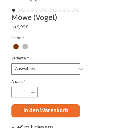
Möwe (Vogel)
Sale-
ab
9,99€
Preis
Farbe
*
Variante
*
Anzahl
*
In den Warenkorb
✔️ mit diesem