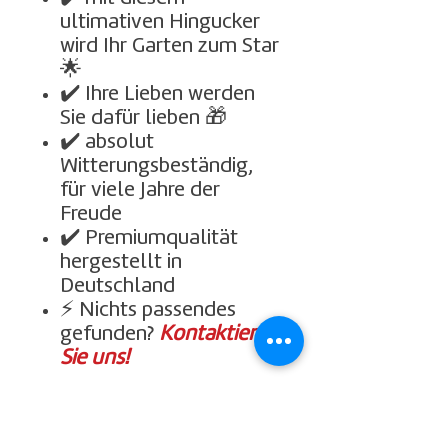
ultimativen Hingucker
wird Ihr Garten zum Star
🌟
✔️ Ihre Lieben werden
Sie dafür lieben 🎁
✔️ absolut
Witterungsbeständig,
für viele Jahre der
Freude
✔️ Premiumqualität
hergestellt in
Deutschland
⚡ Nichts passendes
gefunden?
Kontaktieren
Sie uns!
Wir empfehlen Ihnen, das
Holz mit einem