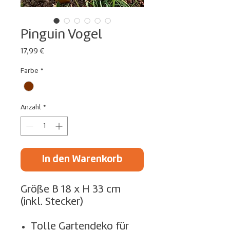
Pinguin Vogel
Preis
17,99 €
Farbe
*
Anzahl
*
In den Warenkorb
Größe B 18 x H 33 cm
(inkl. Stecker)
Tolle Gartendeko für