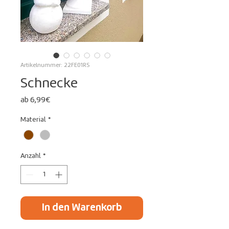
Artikelnummer: 22FE01RS
Schnecke
Sale-
ab
6,99€
Preis
Material
*
Anzahl
*
In den Warenkorb