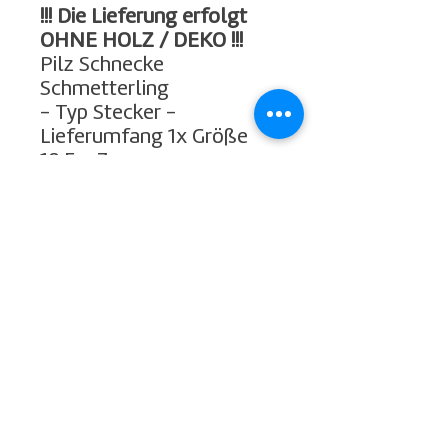
!!! Die Lieferung erfolgt
OHNE HOLZ / DEKO !!!
Pilz Schnecke
Schmetterling
- Typ Stecker -
Lieferumfang 1x Größe
10,5 x 7 cm
Impressum
Widerrufsbelehrung
Datenschutz
Kontakt
ARTTEC Design GmbH